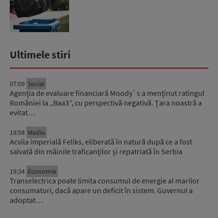
Ultimele stiri
07:09
Social
Agenția de evaluare financiară Moody`s a menținut ratingul
României la „Baa3”, cu perspectivă negativă. Țara noastră a
evitat…
19:58
Mediu
Acvila imperială Feliks, eliberată în natură după ce a fost
salvată din mâinile traficanților și repatriată în Serbia
19:34
Economie
Transelectrica poate limita consumul de energie al marilor
consumatori, dacă apare un deficit în sistem. Guvernul a
adoptat…