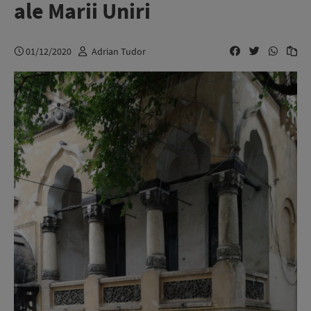
ale Marii Uniri
01/12/2020
Adrian Tudor