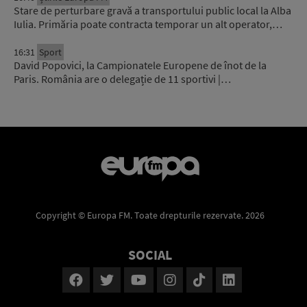
Stare de perturbare gravă a transportului public local la Alba
Iulia. Primăria poate contracta temporar un alt operator,…
16:31
Sport
David Popovici, la Campionatele Europene de înot de la
Paris. România are o delegație de 11 sportivi |…
Copyright © Europa FM. Toate drepturile rezervate. 2026
SOCIAL