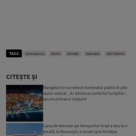
TAGS
coronavirus
declic
donatii
mâncare
stiri interne
CITEȘTE ȘI
Mangalia nu va reduce iluminatul public în plin
sezon estival. „Ar diminua confortul turiștilor”,
spune primarul stațiunii
Lipsa de kerosen pe Aeroportul Arad a dus la o
escală, la București, a cursei spre Antalya.