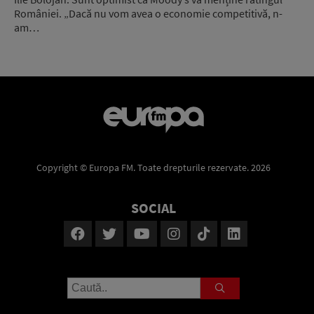
României. „Dacă nu vom avea o economie competitivă, n-
am…
Copyright © Europa FM. Toate drepturile rezervate. 2026
SOCIAL