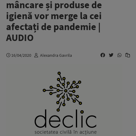
mâncare și produse de
igienă vor merge la cei
afectați de pandemie |
AUDIO
16/04/2020
Alexandra Gavrila