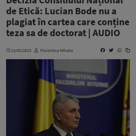
Decizia Consiliului Național
de Etică: Lucian Bode nu a
plagiat în cartea care conține
teza sa de doctorat | AUDIO
23/05/2023
Florentina Mihaita