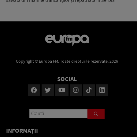
salvată din mâinile traficanților și repatriată în Serbia
Copyright © Europa FM. Toate drepturile rezervate. 2026
SOCIAL
INFORMAŢII