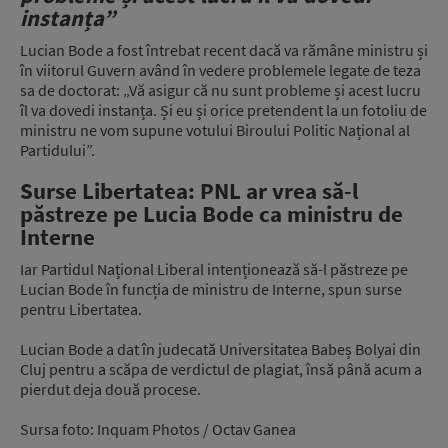
instanța”
Lucian Bode a fost întrebat recent dacă va rămâne ministru și
în viitorul Guvern având în vedere problemele legate de teza
sa de doctorat: „Vă asigur că nu sunt probleme și acest lucru
îl va dovedi instanța. Și eu și orice pretendent la un fotoliu de
ministru ne vom supune votului Biroului Politic Național al
Partidului”.
Surse Libertatea: PNL ar vrea să-l
păstreze pe Lucia Bode ca ministru de
Interne
Iar Partidul Național Liberal intenționează să-l păstreze pe
Lucian Bode în funcția de ministru de Interne, spun surse
pentru Libertatea.
Lucian Bode a dat în judecată Universitatea Babeș Bolyai din
Cluj pentru a scăpa de verdictul de plagiat, însă până acum a
pierdut deja două procese.
Sursa foto: Inquam Photos / Octav Ganea