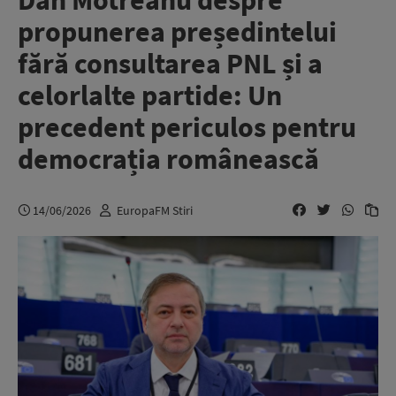
Dan Motreanu despre
propunerea președintelui
fără consultarea PNL și a
celorlalte partide: Un
precedent periculos pentru
democrația românească
14/06/2026
EuropaFM Stiri