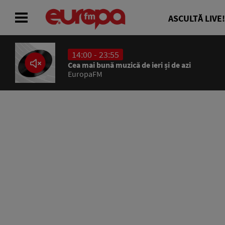
ASCULTĂ LIVE!
14:00 - 23:55
ACASĂ
Cea mai bună muzică de ieri și de azi
EuropaFM
ȘTIRI
RADIO
CONCURSURI
PODCAST
ASCULTĂ LIVE