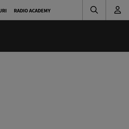
URI
RADIO ACADEMY