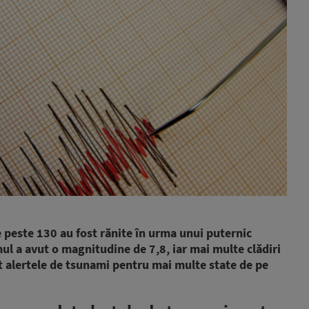
e peste 130 au fost rănite în urma unui puternic
mul a avut o magnitudine de 7,8, iar mai multe clădiri
at alertele de tsunami pentru mai multe state de pe