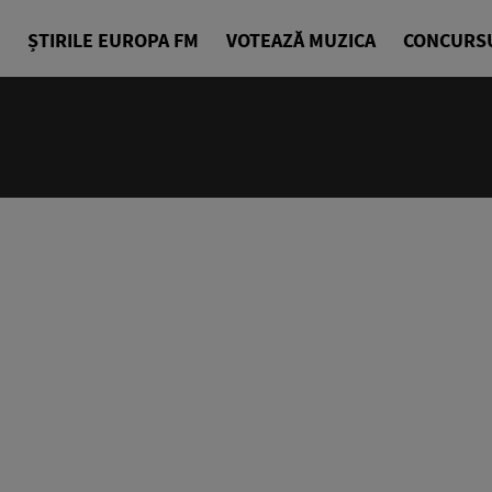
ȘTIRILE EUROPA FM
VOTEAZĂ MUZICA
CONCURS