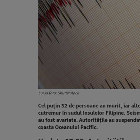
Sursa foto: Shutterstock
Cel puțin 32 de persoane au murit, iar alt
cutremur în sudul Insulelor Filipine. Seis
au fost avariate. Autoritățile au suspend
coasta Oceanului Pacific.