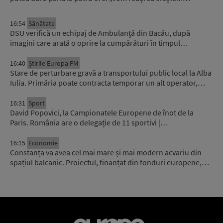
16:54
Sănătate
DSU verifică un echipaj de Ambulanță din Bacău, după
imagini care arată o oprire la cumpărături în timpul…
16:40
Știrile Europa FM
Stare de perturbare gravă a transportului public local la Alba
Iulia. Primăria poate contracta temporar un alt operator,…
16:31
Sport
David Popovici, la Campionatele Europene de înot de la
Paris. România are o delegație de 11 sportivi |…
16:15
Economie
Constanța va avea cel mai mare și mai modern acvariu din
spațiul balcanic. Proiectul, finanțat din fonduri europene,…