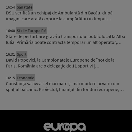
16:54
Sănătate
DSU verifică un echipaj de Ambulanță din Bacău, după
imagini care arată o oprire la cumpărături în timpul…
16:40
Știrile Europa FM
Stare de perturbare gravă a transportului public local la Alba
Iulia. Primăria poate contracta temporar un alt operator,…
16:31
Sport
David Popovici, la Campionatele Europene de înot de la
Paris. România are o delegație de 11 sportivi |…
16:15
Economie
Constanța va avea cel mai mare și mai modern acvariu din
spațiul balcanic. Proiectul, finanțat din fonduri europene,…