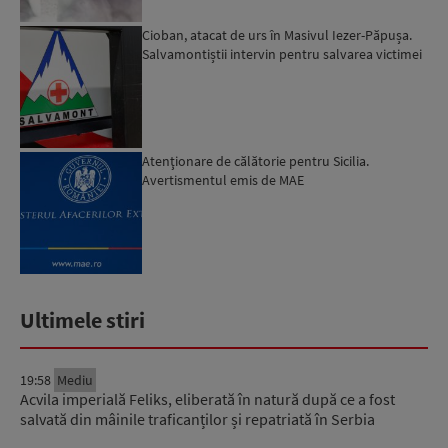
Cioban, atacat de urs în Masivul Iezer-Păpușa.
Salvamontiștii intervin pentru salvarea victimei
Atenţionare de călătorie pentru Sicilia.
Avertismentul emis de MAE
Ultimele stiri
19:58
Mediu
Acvila imperială Feliks, eliberată în natură după ce a fost
salvată din mâinile traficanților și repatriată în Serbia