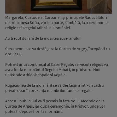
Margareta, Custode al Coroanei, și principele Radu, alături
de principesa Sofia, vor lua parte, sâmbătă, la o ceremonie
religioasă Regelui Mihai I al României.
Au trecut doi ani de la moartea suveranului.
Ceremeonia se va desfășura la Curtea de Argeş, începând cu
ora 12.00.
Potrivit unui comunicat al Casei Regale, serviciul religios va
avea loc la mormântul Regelui Mihai I, în pridvorul Noii
Catedrale Arhiepiscopale şi Regale.
Rugăciunea de la mormânt se va desfăşura într-un cadru
privat, doar în prezenţa membrilor familiei regale.
Accesul publicului va fi permis în faţa Noii Catedrale de la
Curtea de Argeş, iar după ceremonie, în Pridvor, unde vor
putea fi depuse flori la mormânt.