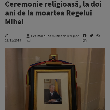
Ceremonie religioasă, la doi
ani de la moartea Regelui
Mihai
Cea mai bună muzică de ieri și de
23/11/2019
azi