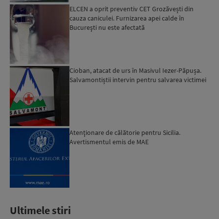
ELCEN a oprit preventiv CET Grozăvești din
cauza caniculei. Furnizarea apei calde în
Bucureşti nu este afectată
Cioban, atacat de urs în Masivul Iezer-Păpușa.
Salvamontiștii intervin pentru salvarea victimei
Atenţionare de călătorie pentru Sicilia.
Avertismentul emis de MAE
Ultimele stiri