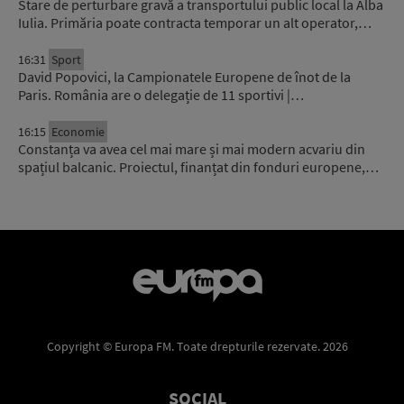
Stare de perturbare gravă a transportului public local la Alba
Iulia. Primăria poate contracta temporar un alt operator,…
16:31
Sport
David Popovici, la Campionatele Europene de înot de la
Paris. România are o delegație de 11 sportivi |…
16:15
Economie
Constanța va avea cel mai mare și mai modern acvariu din
spațiul balcanic. Proiectul, finanțat din fonduri europene,…
Copyright © Europa FM. Toate drepturile rezervate. 2026
SOCIAL