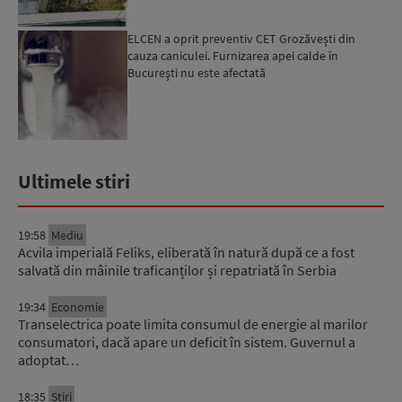
ELCEN a oprit preventiv CET Grozăvești din
cauza caniculei. Furnizarea apei calde în
Bucureşti nu este afectată
Ultimele stiri
19:58
Mediu
Acvila imperială Feliks, eliberată în natură după ce a fost
salvată din mâinile traficanților și repatriată în Serbia
19:34
Economie
Transelectrica poate limita consumul de energie al marilor
consumatori, dacă apare un deficit în sistem. Guvernul a
adoptat…
18:35
Știri