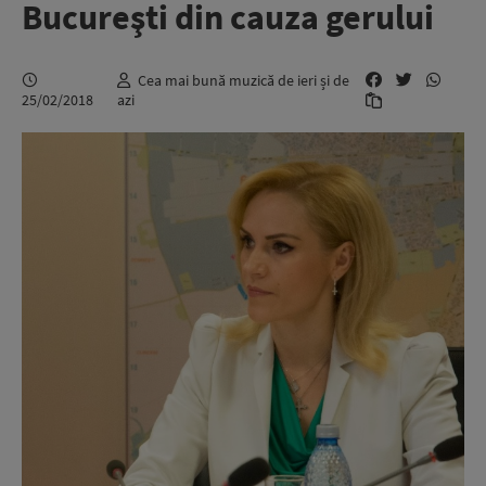
Bucureşti din cauza gerului
Cea mai bună muzică de ieri și de
25/02/2018
azi