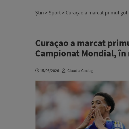
Știri
>
Sport
> Curaçao a marcat primul gol 
Curaçao a marcat primul 
Campionat Mondial, în
15/06/2026
Claudia Cociug