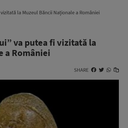
vizitată la Muzeul Băncii Naționale a României
 va putea fi vizitată la
e a României
SHARE