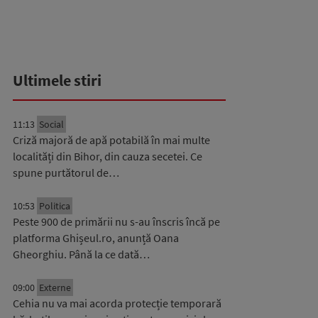
Ultimele stiri
11:13
Social
Criză majoră de apă potabilă în mai multe
localități din Bihor, din cauza secetei. Ce
spune purtătorul de…
10:53
Politica
Peste 900 de primării nu s-au înscris încă pe
platforma Ghișeul.ro, anunță Oana
Gheorghiu. Până la ce dată…
09:00
Externe
Cehia nu va mai acorda protecție temporară