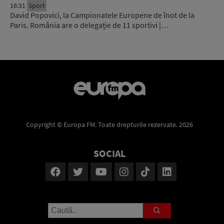
16:31
Sport
David Popovici, la Campionatele Europene de înot de la
Paris. România are o delegație de 11 sportivi |…
Copyright © Europa FM. Toate drepturile rezervate. 2026
SOCIAL