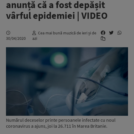
anunță că a fost depășit
vârful epidemiei | VIDEO
Cea mai bună muzică de ieri și de
30/04/2020
azi
Numărul deceselor printe persoanele infectate cu noul
coronavirus a ajuns, joi la 26.711 în Marea Britanie.