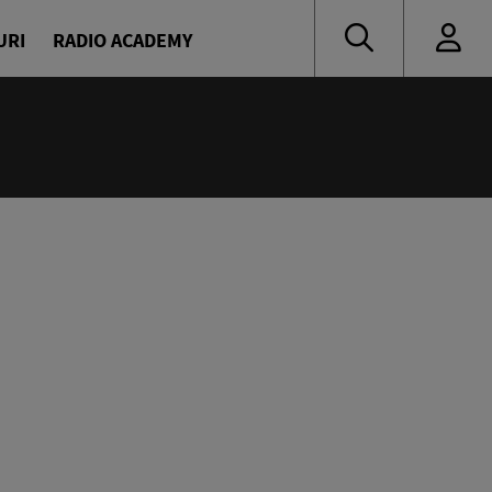
URI
RADIO ACADEMY