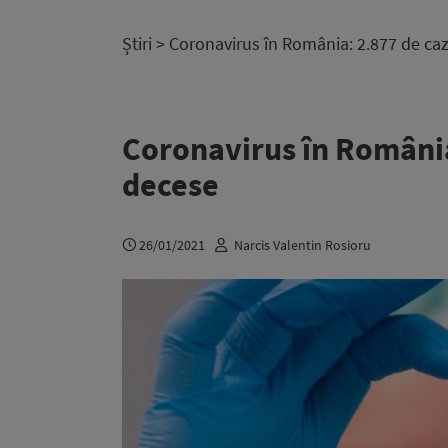
Știri
> Coronavirus în România: 2.877 de caz
Coronavirus în România:
decese
26/01/2021
Narcis Valentin Rosioru