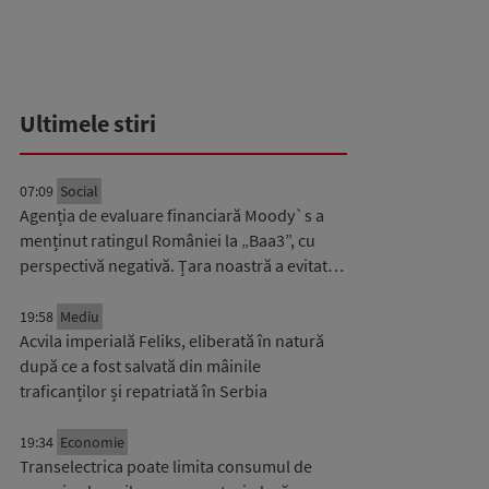
Ultimele stiri
07:09
Social
Agenția de evaluare financiară Moody`s a
menținut ratingul României la „Baa3”, cu
perspectivă negativă. Țara noastră a evitat…
19:58
Mediu
Acvila imperială Feliks, eliberată în natură
după ce a fost salvată din mâinile
traficanților și repatriată în Serbia
19:34
Economie
Transelectrica poate limita consumul de