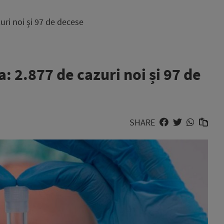
uri noi și 97 de decese
 2.877 de cazuri noi și 97 de
SHARE