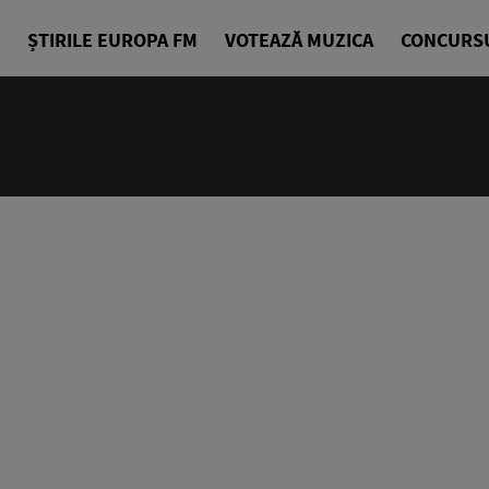
ȘTIRILE EUROPA FM
VOTEAZĂ MUZICA
CONCURS