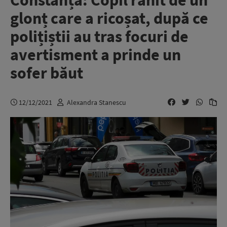
Constanța: Copil rănit de un
glonț care a ricoșat, după ce
polițiștii au tras focuri de
avertisment a prinde un
sofer băut
12/12/2021
Alexandra Stanescu