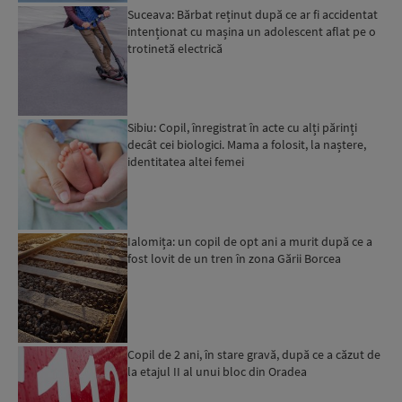
Suceava: Bărbat reținut după ce ar fi accidentat
intenționat cu mașina un adolescent aflat pe o
trotinetă electrică
Sibiu: Copil, înregistrat în acte cu alți părinți
decât cei biologici. Mama a folosit, la naștere,
identitatea altei femei
Ialomița: un copil de opt ani a murit după ce a
fost lovit de un tren în zona Gării Borcea
Copil de 2 ani, în stare gravă, după ce a căzut de
la etajul II al unui bloc din Oradea