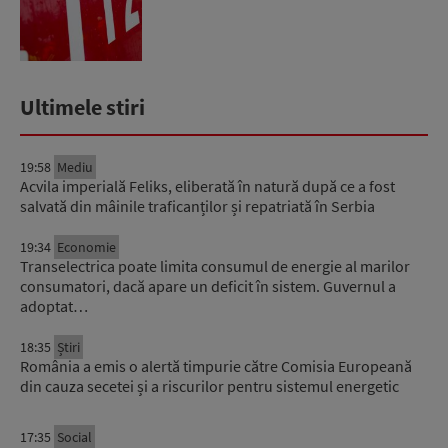
Ultimele stiri
19:58
Mediu
Acvila imperială Feliks, eliberată în natură după ce a fost
salvată din mâinile traficanților și repatriată în Serbia
19:34
Economie
Transelectrica poate limita consumul de energie al marilor
consumatori, dacă apare un deficit în sistem. Guvernul a
adoptat…
18:35
Știri
România a emis o alertă timpurie către Comisia Europeană
din cauza secetei și a riscurilor pentru sistemul energetic
17:35
Social