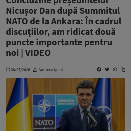
Concluziile președintelui
Nicușor Dan după Summitul
NATO de la Ankara: În cadrul
discuțiilor, am ridicat două
puncte importante pentru
noi | VIDEO
08/07/2026
Andreea Ignat