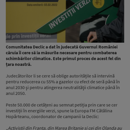
Comunitatea Declic a dat în judecată Guvernul României
căruia îi cere să ia măsurile necesare pentru combaterea
schimbărilor climatice. Este primul proces de acest fel din
țara noastră.
Judecătorilor li se cere să oblige autoritățile să intervină
pentru reducerea cu 55% a gazelor cu efect de seră până în
anul 2030 şi pentru atingerea neutralităţii climatice până în
anul 2050.
Peste 50.000 de cetățeni au semnat petiția prin care se cer
investiții în energiile verzi, spune la Europa FM Cătălina
Hopârteanu, coordonator de campanii la Declic:
„Activiștii din Franța, din Marea Britanie și cei din Olanda au