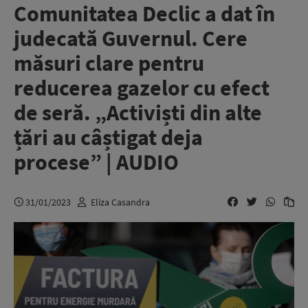
Comunitatea Declic a dat în
judecată Guvernul. Cere
măsuri clare pentru
reducerea gazelor cu efect
de seră. „Activiști din alte
țări au câștigat deja
procese” | AUDIO
31/01/2023
Eliza Casandra