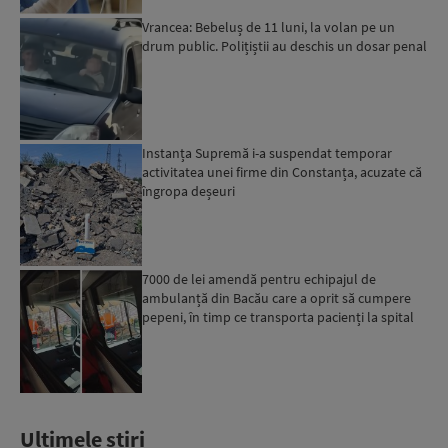
Vrancea: Bebeluș de 11 luni, la volan pe un
drum public. Polițiștii au deschis un dosar penal
Instanța Supremă i-a suspendat temporar
activitatea unei firme din Constanța, acuzate că
îngropa deșeuri
7000 de lei amendă pentru echipajul de
ambulanță din Bacău care a oprit să cumpere
pepeni, în timp ce transporta pacienți la spital
Ultimele stiri