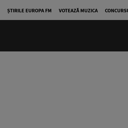
ȘTIRILE EUROPA FM
VOTEAZĂ MUZICA
CONCURS