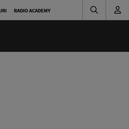
URI
RADIO ACADEMY