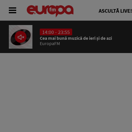
ASCULTĂ LIVE!
14:00 - 23:55
ACASĂ
Cea mai bună muzică de ieri și de azi
EuropaFM
ȘTIRI
RADIO
CONCURSURI
PODCAST
ASCULTĂ LIVE