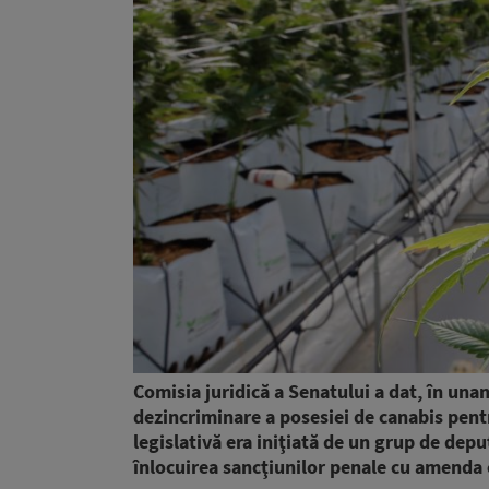
Comisia juridică a Senatului a dat, în unan
dezincriminare a posesiei de canabis pent
legislativă era iniţiată de un grup de dep
înlocuirea sancţiunilor penale cu amenda c