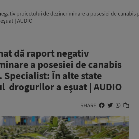
negativ proiectului de dezincriminare a posesiei de canabis 
a eşuat | AUDIO
nat dă raport negativ
minare a posesiei de canabis
Specialist: În alte state
ul drogurilor a eşuat | AUDIO
SHARE