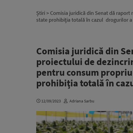
Știri
> Comisia juridică din Senat dă raport 
state prohibiţia totală în cazul drogurilor 
Comisia juridică din Se
proiectului de dezincri
pentru consum propriu. 
prohibiţia totală în caz
12/09/2023
Adriana Sarbu