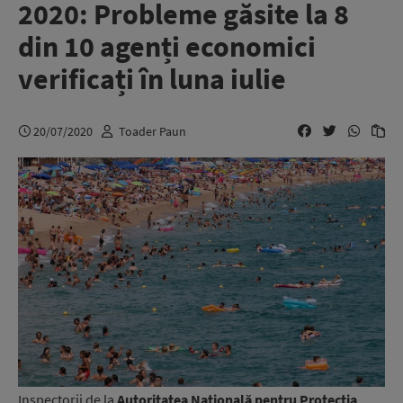
2020: Probleme găsite la 8
din 10 agenți economici
verificați în luna iulie
20/07/2020
Toader Paun
Inspectorii de la
Autoritatea Națională pentru Protecția