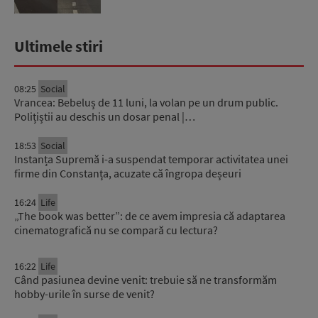
Ultimele stiri
08:25
Social
Vrancea: Bebeluș de 11 luni, la volan pe un drum public.
Polițiștii au deschis un dosar penal |…
18:53
Social
Instanța Supremă i-a suspendat temporar activitatea unei
firme din Constanța, acuzate că îngropa deșeuri
16:24
Life
„The book was better”: de ce avem impresia că adaptarea
cinematografică nu se compară cu lectura?
16:22
Life
Când pasiunea devine venit: trebuie să ne transformăm
hobby-urile în surse de venit?