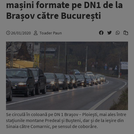
mașini formate pe DN1 de la
Brașov către București
26/01/2020
Toader Paun
Se circulă în coloană pe DN 1 Brașov – Ploiești, mai ales între
stațiunile montane Predeal și Bușteni, dar și de la ieșire din
Sinaia către Comarnic, pe sensul de coborâre.