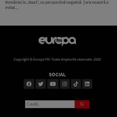
României la „Baa3”, cu perspectivă negativă. Țara noastră a
evitat…
Copyright © Europa FM. Toate drepturile rezervate. 2026
SOCIAL