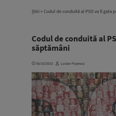
Știri
> Codul de conduită al PSD va fi gata p
Codul de conduită al PSD
săptămâni
30/10/2015
Lucian Popescu