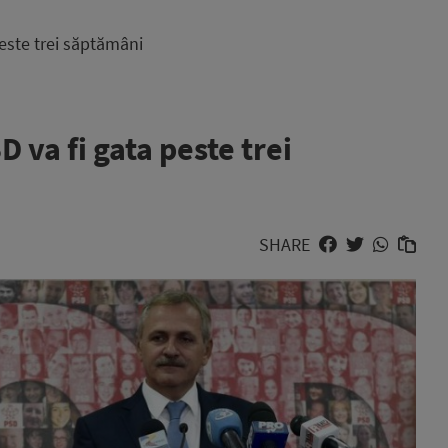
este trei săptămâni
 va fi gata peste trei
SHARE