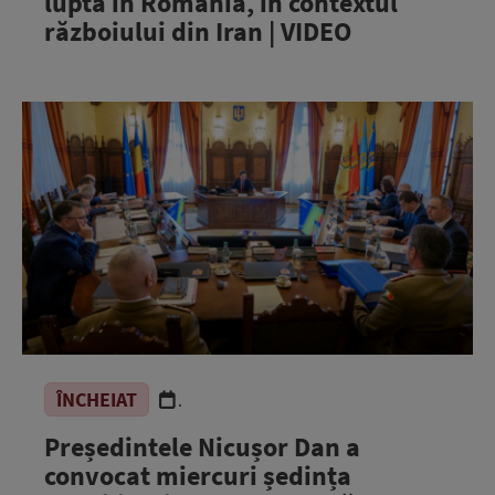
luptă în România, în contextul
războiului din Iran | VIDEO
ÎNCHEIAT
.
Președintele Nicușor Dan a
convocat miercuri ședința