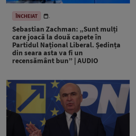
ÎNCHEIAT
.
Sebastian Zachman: „Sunt mulți
care joacă la două capete în
Partidul Național Liberal. Ședința
din seara asta va fi un
recensământ bun” | AUDIO