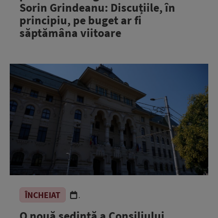
Sorin Grindeanu: Discuțiile, în
principiu, pe buget ar fi
săptămâna viitoare
ÎNCHEIAT
.
O nouă ședință a Consiliului