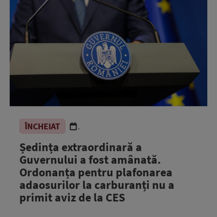
ÎNCHEIAT
.
Ședința extraordinară a
Guvernului a fost amânată.
Ordonanța pentru plafonarea
adaosurilor la carburanți nu a
primit aviz de la CES