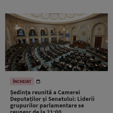
ÎNCHEIAT
.
Ședința reunită a Camerei
Deputaților și Senatului: Liderii
grupurilor parlamentare se
reunesc de la 21:00