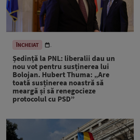
ÎNCHEIAT
.
Ședință la PNL: liberalii dau un
nou vot pentru susținerea lui
Bolojan. Hubert Thuma: „Are
toată susținerea noastră să
meargă și să renegocieze
protocolul cu PSD”