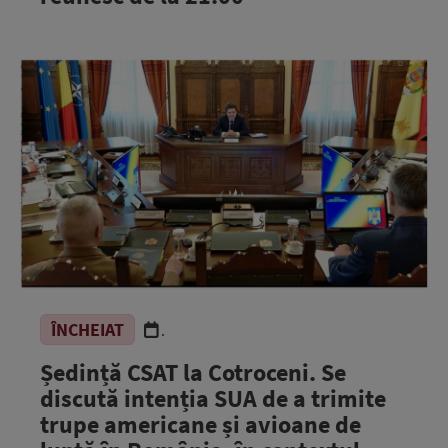
ÎNCHEIAT
.
Ședință CSAT la Cotroceni. Se
discută intenția SUA de a trimite
trupe americane și avioane de