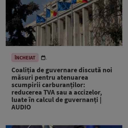
ÎNCHEIAT
.
Coaliția de guvernare discută noi
măsuri pentru atenuarea
scumpirii carburanților:
reducerea TVA sau a accizelor,
luate în calcul de guvernanți |
AUDIO