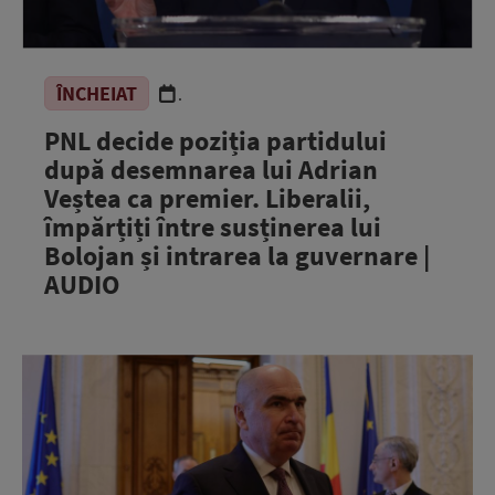
ÎNCHEIAT
.
PNL decide poziția partidului
după desemnarea lui Adrian
Veștea ca premier. Liberalii,
împărțiți între susținerea lui
Bolojan și intrarea la guvernare |
AUDIO