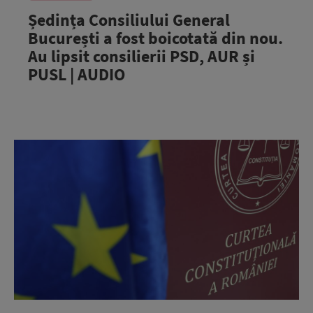
Ședința Consiliului General
București a fost boicotată din nou.
Au lipsit consilierii PSD, AUR și
PUSL | AUDIO