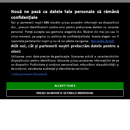
Nouă ne pasă ca datele tale personale să rămână
confidențiale
Noi și partenerii noștri
585
stocăm și/sau accesăm informații pe dispozitivul
dvs., precum identificatorii cookie unici pentru prelucrarea datelor cu caracter
personal. Puteți accepta sau gestiona alegerile dvs. făcând clic mai jos sau în
orice moment, pe pagina cu politica de confidențialitate. Aceste alegeri vor fi
raportate partenerilor noștri și nu vă vor afecta navigarea.
Mai multe detalii
Atât noi, cât și partenerii noștri prelucrăm datele pentru a
oferi:
Utilizarea unor date precise de geolocație. Scanarea activă a caracteristicilor
dispozitivului pentru identificare. Stocarea și/sau accesarea informațiilor de pe
un dispozitiv. Publicitate și conținut personalizat, măsurători ale publicității și
de conținut, cercetarea audienței și dezvoltarea serviciilor.
Setări:
Listă parteneri (furnizori)
Ascultă Europa FM în aplicație
Dark
×
Instalează
Radio live, podcasturi, știri și alerte
ACCEPT TOATE
Mode
importante.
VREAU SA MODIFIC SETARILE INDIVIDUAL
CONFIDENŢIALITATE