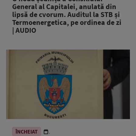
General al Capitalei, anulată din
lipsă de cvorum. Auditul la STB și
Termoenergetica, pe ordinea de zi
| AUDIO
ÎNCHEIAT
.