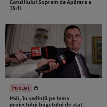
Consiliului Suprem de Apărare a
Țării
ÎNCHEIAT
.
PSD, în ședință pe tema
proiectului bugetului de stat.