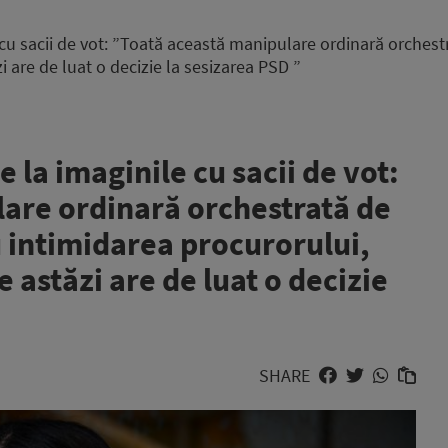
 cu sacii de vot: ”Toată această manipulare ordinară orchest
i are de luat o decizie la sesizarea PSD ”
 la imaginile cu sacii de vot:
are ordinară orchestrată de
u intimidarea procurorului,
 astăzi are de luat o decizie
SHARE