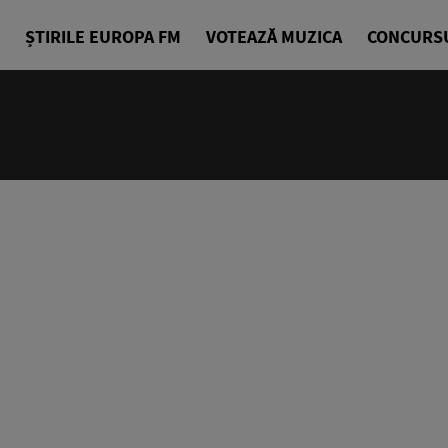
ȘTIRILE EUROPA FM
VOTEAZĂ MUZICA
CONCURS