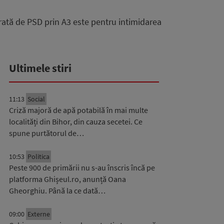
rată de PSD prin A3 este pentru intimidarea
Ultimele stiri
11:13
Social
Criză majoră de apă potabilă în mai multe
localități din Bihor, din cauza secetei. Ce
spune purtătorul de…
10:53
Politica
Peste 900 de primării nu s-au înscris încă pe
platforma Ghișeul.ro, anunță Oana
Gheorghiu. Până la ce dată…
09:00
Externe