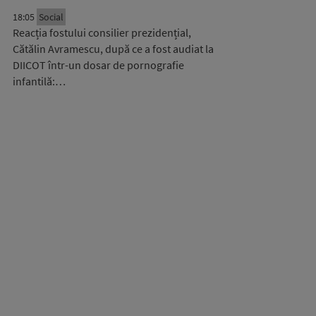
18:05
Social
Reacția fostului consilier prezidențial,
Cătălin Avramescu, după ce a fost audiat la
DIICOT într-un dosar de pornografie
infantilă:…