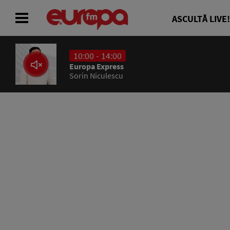
ASCULTĂ LIVE!
10:00 - 14:00
ACASĂ
Europa Express
Sorin Niculescu
ȘTIRI
RADIO
CONCURSURI
PODCAST
ASCULTĂ LIVE