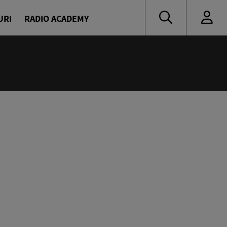
URI
RADIO ACADEMY