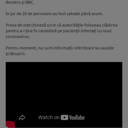
Reuters și BBC.
În jur de 20 de persoane au fost salvate până acum.
Presa de stat chineză scrie că autoritățile foloseau clădirea
pentru a-i ține în carantină pe pacienții infectați cu noul
coronavirus.
Pentru moment, nu sunt informații referitoare la cauzele
prăbușirii.