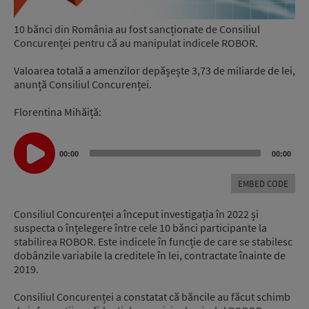
10 bănci din România au fost sancționate de Consiliul
Concurenței pentru că au manipulat indicele ROBOR.
Valoarea totală a amenzilor depășește 3,73 de miliarde de lei,
anunță Consiliul Concurenței.
Florentina Mihăiță:
Audio
Player
00:00
00:00
EMBED CODE
Consiliul Concurenței a început investigația în 2022 și
suspecta o înțelegere între cele 10 bănci participante la
stabilirea ROBOR. Este indicele în funcție de care se stabilesc
dobânzile variabile la creditele în lei, contractate înainte de
2019.
Consiliul Concurenței a constatat că băncile au făcut schimb