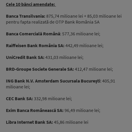
Cele 10 bănci amendate:
Banca Transilvania:
875,74 milioane lei + 85,03 milioane lei
pentru fapta realizată de OTP Bank România SA
Banca Comercială Română
: 577,36 milioane lei;
Raiffeisen Bank România SA:
442,49 milioane lei;
UniCredit Bank SA:
431,03 milioane lei;
BRD-Groupe Societe Generale SA:
412,47 milioane lei;
ING Bank N.V. Amsterdam Sucursala Bucureşti
: 405,91
milioane lei;
CEC Bank SA:
332,98 milioane lei;
Exim Banca Românească SA:
96,49 milioane lei;
Libra Internet Bank SA:
45,86 milioane lei