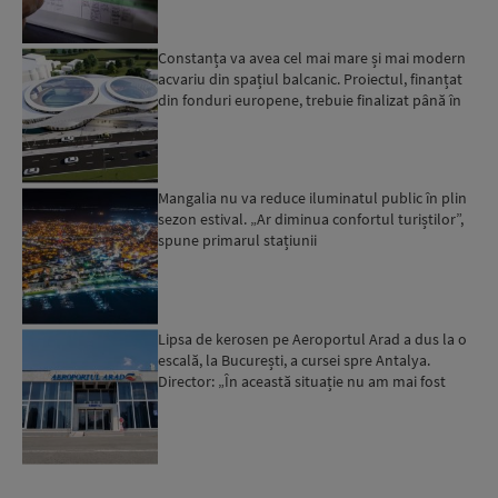
Constanța va avea cel mai mare și mai modern
acvariu din spațiul balcanic. Proiectul, finanțat
din fonduri europene, trebuie finalizat până în
2029...
Mangalia nu va reduce iluminatul public în plin
sezon estival. „Ar diminua confortul turiștilor”,
spune primarul stațiunii
Lipsa de kerosen pe Aeroportul Arad a dus la o
escală, la București, a cursei spre Antalya.
Director: „În această situație nu am mai fost
deloc”...