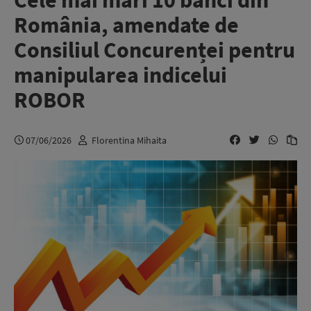
Cele mai mari 10 bănci din
România, amendate de
Consiliul Concurenței pentru
manipularea indicelui
ROBOR
07/06/2026
Florentina Mihaita