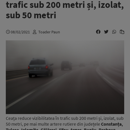
trafic sub 200 metri și, izolat,
sub 50 metri
08/02/2021
Toader Paun
Ceața reduce vizibilitatea în trafic sub 200 metri și, izolat, sub
50 metri, pe mai multe artere rutiere din județele
Constanța,
Tulcea, Ialomița, Călărași, Ilfov, Argeș, Buzău, Prahova,