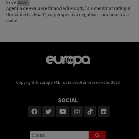
07:09
Social
Agenția de evaluare financiară Moody`s a menținut ratingul
României la „Baa3”, cu perspectivă negativă. Țara noastră a
evitat…
Copyright © Europa FM. Toate drepturile rezervate. 2026
SOCIAL