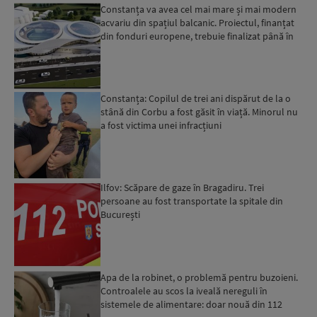
Constanța va avea cel mai mare și mai modern
acvariu din spațiul balcanic. Proiectul, finanțat
din fonduri europene, trebuie finalizat până în
2029...
Constanța: Copilul de trei ani dispărut de la o
stână din Corbu a fost găsit în viață. Minorul nu
a fost victima unei infracțiuni
Ilfov: Scăpare de gaze în Bragadiru. Trei
persoane au fost transportate la spitale din
București
Apa de la robinet, o problemă pentru buzoieni.
Controalele au scos la iveală nereguli în
sistemele de alimentare: doar nouă din 112