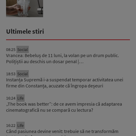
probe prelevate au...
Ultimele stiri
08:25
Social
Vrancea: Bebeluș de 11 luni, la volan pe un drum public.
Polițiștii au deschis un dosar penal |…
18:53
Social
Instanța Supremă i-a suspendat temporar activitatea unei
firme din Constanța, acuzate că îngropa deșeuri
16:24
Life
„The book was better”: de ce avem impresia că adaptarea
cinematografică nu se compară cu lectura?
16:22
Life
Când pasiunea devine venit: trebuie să ne transformăm