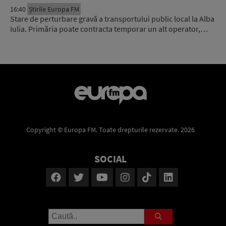
16:40
Știrile Europa FM
Stare de perturbare gravă a transportului public local la Alba
Iulia. Primăria poate contracta temporar un alt operator,…
Copyright © Europa FM. Toate drepturile rezervate. 2026
SOCIAL