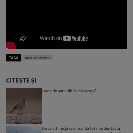
TAGS
matei constantin
CITEȘTE ȘI
Unde dispar vrăbiile din orașe?
De ce arhitecții recomandă tot mai des tabla