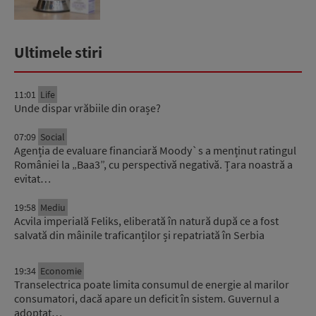
Ultimele stiri
11:01
Life
Unde dispar vrăbiile din orașe?
07:09
Social
Agenția de evaluare financiară Moody`s a menținut ratingul
României la „Baa3”, cu perspectivă negativă. Țara noastră a
evitat…
19:58
Mediu
Acvila imperială Feliks, eliberată în natură după ce a fost
salvată din mâinile traficanților și repatriată în Serbia
19:34
Economie
Transelectrica poate limita consumul de energie al marilor
consumatori, dacă apare un deficit în sistem. Guvernul a
adoptat…