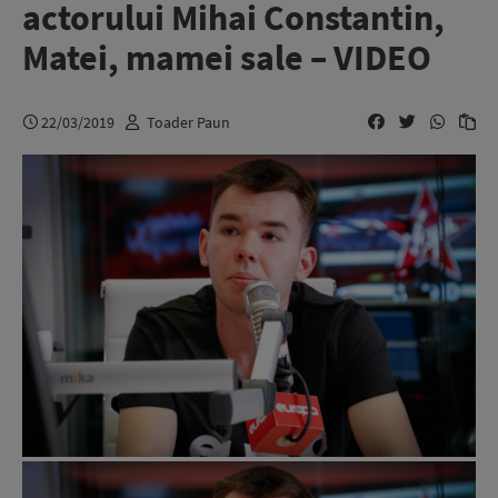
actorului Mihai Constantin,
Matei, mamei sale – VIDEO
22/03/2019
Toader Paun