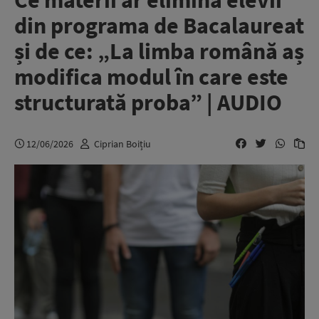
Ce materii ar elimina elevii
din programa de Bacalaureat
și de ce: „La limba română aș
modifica modul în care este
structurată proba” | AUDIO
12/06/2026
Ciprian Boițiu