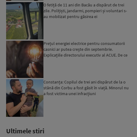
O fetiță de 11 ani din Bacău a dispărut de trei
zile. Polițiști, jandarmi, pompieri și voluntari s-
au mobilizat pentru găsirea ei
Prețul energiei electrice pentru consumatorii
casnici ar putea crește din septembrie.
Explicațiile directorului executiv al ACUE. De ce
este important...
Constanța: Copilul de trei ani dispărut de la o
stână din Corbu a fost găsit în viață. Minorul nu
a fost victima unei infracțiuni
Ultimele stiri