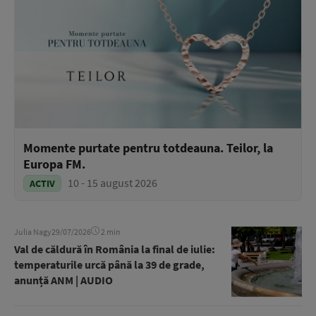
Momente purtate pentru totdeauna. Teilor, la
Europa FM.
10 - 15 august 2026
ACTIV
Julia Nagy
29/07/2026
2 min
Val de căldură în România la final de iulie:
temperaturile urcă până la 39 de grade,
anunță ANM | AUDIO