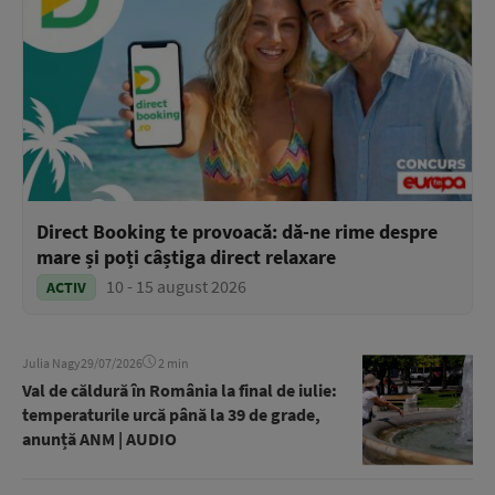
Direct Booking te provoacă: dă-ne rime despre
mare și poți câștiga direct relaxare
10 - 15 august 2026
ACTIV
Julia Nagy
29/07/2026
2 min
Val de căldură în România la final de iulie:
temperaturile urcă până la 39 de grade,
anunță ANM | AUDIO