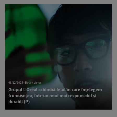
08/12/2025 • Botan Victor
Grupul L’Oréal schimbă felul în care înțelegem
frumusețea, într-un mod mai responsabil și
durabil (P)