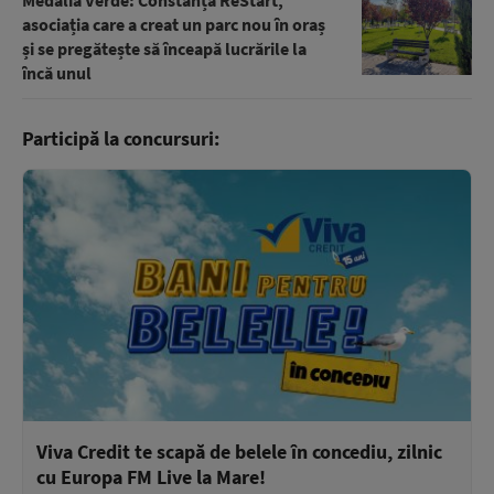
Medalia Verde: Constanța ReStart,
asociația care a creat un parc nou în oraș
și se pregătește să înceapă lucrările la
încă unul
Participă la concursuri:
Viva Credit te scapă de belele în concediu, zilnic
cu Europa FM Live la Mare!