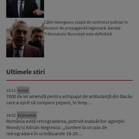
Călin Georgescu scapă de controlul judiciar în
dosarul de propagandă legionară. Decizia
Tribunalului București este definitivă
Ultimele stiri
15:11
Social
7000 de lei amendă pentru echipajul de ambulanță din Bacău
care a oprit să cumpere pepeni, în timp…
14:32
Economie
România evită retrogradarea, potrivit evaluărilor agenției
Moody’s| Adrian Negrescu: ,,Suntem la un pas de
retrogradare în următoarele 18-20…