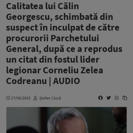
Calitatea lui Călin
Georgescu, schimbată din
suspect în inculpat de către
procurorii Parchetului
General, după ce a reprodus
un citat din fostul lider
legionar Corneliu Zelea
Codreanu | AUDIO
27/06/2025
Ștefan Ciucă