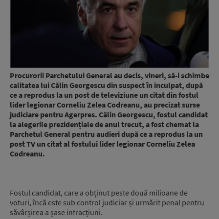
Procurorii Parchetului General au decis, vineri, să-i schimbe
calitatea lui Călin Georgescu din suspect în inculpat, după
ce a reprodus la un post de televiziune un citat din fostul
lider legionar Corneliu Zelea Codreanu, au precizat surse
judiciare pentru Agerpres. Călin Georgescu, fostul candidat
la alegerile prezidențiale de anul trecut, a fost chemat la
Parchetul General pentru audieri după ce a reprodus la un
post TV un citat al fostului lider legionar Corneliu Zelea
Codreanu.
Fostul candidat, care a obținut peste două milioane de
voturi, încă este sub control judiciar și urmărit penal pentru
săvârșirea a șase infracțiuni.