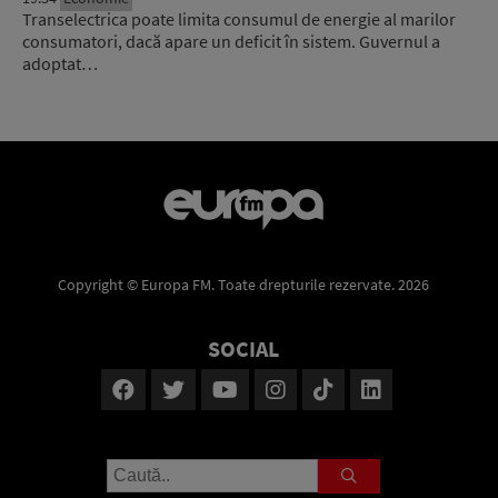
Transelectrica poate limita consumul de energie al marilor
consumatori, dacă apare un deficit în sistem. Guvernul a
adoptat…
Copyright © Europa FM. Toate drepturile rezervate. 2026
SOCIAL