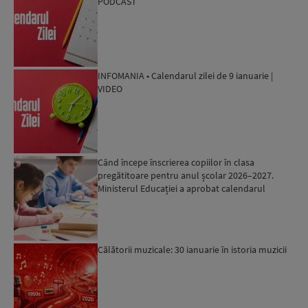
PODCAST
INFOMANIA • Calendarul zilei de 9 ianuarie |
VIDEO
Când începe înscrierea copiilor în clasa
pregătitoare pentru anul școlar 2026–2027.
Ministerul Educației a aprobat calendarul
Călătorii muzicale: 30 ianuarie în istoria muzicii