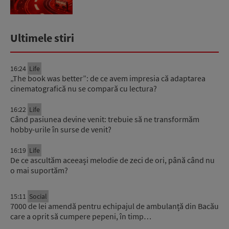
Ultimele stiri
16:24
Life
„The book was better”: de ce avem impresia că adaptarea
cinematografică nu se compară cu lectura?
16:22
Life
Când pasiunea devine venit: trebuie să ne transformăm
hobby-urile în surse de venit?
16:19
Life
De ce ascultăm aceeași melodie de zeci de ori, până când nu
o mai suportăm?
15:11
Social
7000 de lei amendă pentru echipajul de ambulanță din Bacău
care a oprit să cumpere pepeni, în timp…