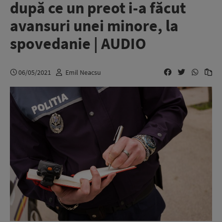
după ce un preot i-a făcut
avansuri unei minore, la
spovedanie | AUDIO
06/05/2021
Emil Neacsu