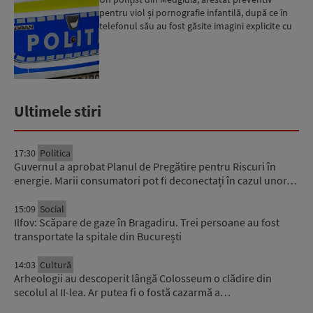
pentru viol și pornografie infantilă, după ce în
telefonul său au fost găsite imagini explicite cu
o minor...
Ultimele stiri
17:30
Politica
Guvernul a aprobat Planul de Pregătire pentru Riscuri în
energie. Marii consumatori pot fi deconectați în cazul unor…
15:09
Social
Ilfov: Scăpare de gaze în Bragadiru. Trei persoane au fost
transportate la spitale din București
14:03
Cultură
Arheologii au descoperit lângă Colosseum o clădire din
secolul al II-lea. Ar putea fi o fostă cazarmă a…