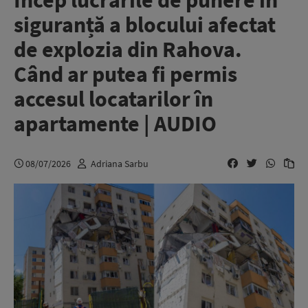
Încep lucrările de punere în
siguranță a blocului afectat
de explozia din Rahova.
Când ar putea fi permis
accesul locatarilor în
apartamente | AUDIO
08/07/2026
Adriana Sarbu