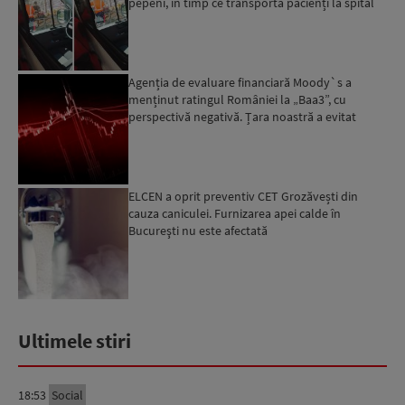
pepeni, în timp ce transporta pacienți la spital
Agenția de evaluare financiară Moody`s a
menținut ratingul României la „Baa3”, cu
perspectivă negativă. Țara noastră a evitat
momentan retrogradarea...
ELCEN a oprit preventiv CET Grozăvești din
cauza caniculei. Furnizarea apei calde în
Bucureşti nu este afectată
Ultimele stiri
18:53
Social