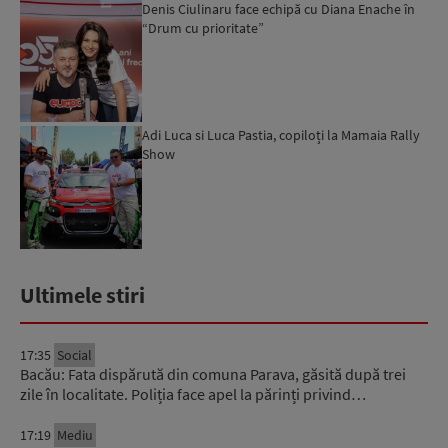
Denis Ciulinaru face echipă cu Diana Enache în
“Drum cu prioritate”
Adi Luca si Luca Pastia, copiloți la Mamaia Rally
Show
Ultimele stiri
17:35
Social
Bacău: Fata dispărută din comuna Parava, găsită după trei
zile în localitate. Poliția face apel la părinți privind…
17:19
Mediu