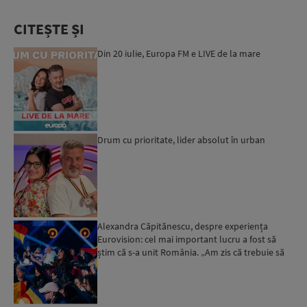
CITEȘTE ȘI
Din 20 iulie, Europa FM e LIVE de la mare
Drum cu prioritate, lider absolut în urban
Alexandra Căpitănescu, despre experiența
Eurovision: cel mai important lucru a fost să
știm că s-a unit România. „Am zis că trebuie să
ne bucurăm”...