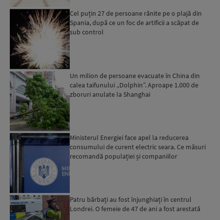
Cel puțin 27 de persoane rănite pe o plajă din
Spania, după ce un foc de artificii a scăpat de
sub control
Un milion de persoane evacuate în China din
calea taifunului „Dolphin”. Aproape 1.000 de
zboruri anulate la Shanghai
Ministerul Energiei face apel la reducerea
consumului de curent electric seara. Ce măsuri
recomandă populației și companiilor
Patru bărbați au fost înjunghiați în centrul
Londrei. O femeie de 47 de ani a fost arestată