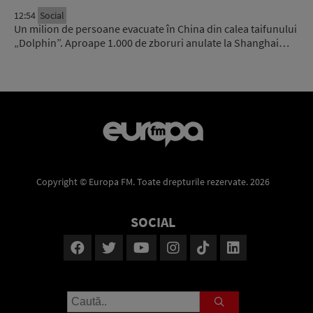
12:54
Social
Un milion de persoane evacuate în China din calea taifunului
„Dolphin”. Aproape 1.000 de zboruri anulate la Shanghai…
Copyright © Europa FM. Toate drepturile rezervate. 2026
SOCIAL