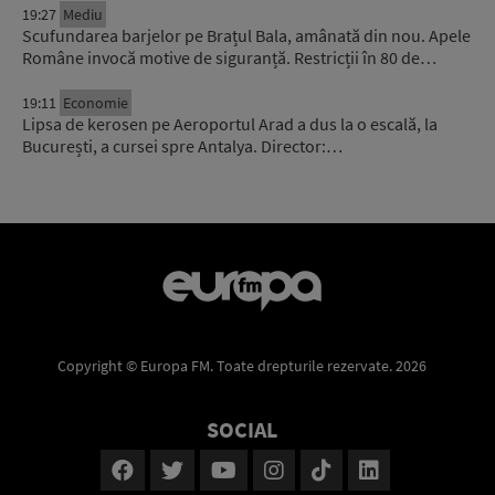
19:27
Mediu
Scufundarea barjelor pe Brațul Bala, amânată din nou. Apele
Române invocă motive de siguranță. Restricții în 80 de…
19:11
Economie
Lipsa de kerosen pe Aeroportul Arad a dus la o escală, la
București, a cursei spre Antalya. Director:…
Copyright © Europa FM. Toate drepturile rezervate. 2026
SOCIAL