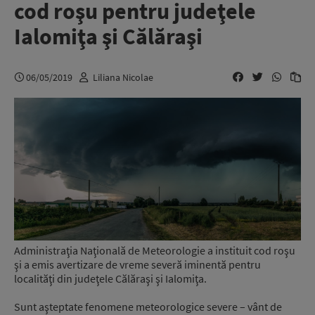
cod roşu pentru judeţele
Ialomiţa şi Călăraşi
06/05/2019
Liliana Nicolae
Administraţia Naţională de Meteorologie a instituit cod roşu
şi a emis avertizare de vreme severă iminentă pentru
localităţi din judeţele Călăraşi şi Ialomiţa.
Sunt aşteptate fenomene meteorologice severe – vânt de