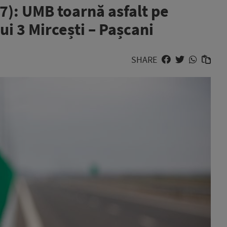
7): UMB toarnă asfalt pe
lui 3 Mircești – Pașcani
SHARE