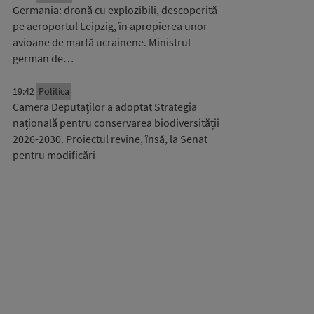
Germania: dronă cu explozibili, descoperită
pe aeroportul Leipzig, în apropierea unor
avioane de marfă ucrainene. Ministrul
german de…
19:42
Politica
Camera Deputaților a adoptat Strategia
națională pentru conservarea biodiversității
2026-2030. Proiectul revine, însă, la Senat
pentru modificări