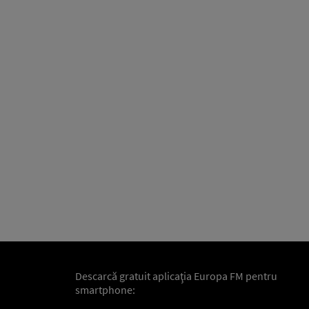
Descarcă gratuit aplicaţia Europa FM pentru
smartphone: