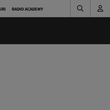
URI
RADIO ACADEMY