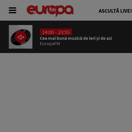
ASCULTĂ LIVE!
14:00 - 23:55
ACASĂ
Cea mai bună muzică de ieri și de azi
EuropaFM
ȘTIRI
RADIO
CONCURSURI
PODCAST
ASCULTĂ LIVE