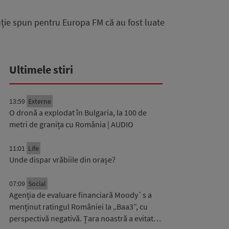
tuție spun pentru Europa FM că au fost luate
Ultimele stiri
13:59
Externe
O dronă a explodat în Bulgaria, la 100 de
metri de granița cu România | AUDIO
11:01
Life
Unde dispar vrăbiile din orașe?
07:09
Social
Agenția de evaluare financiară Moody`s a
menținut ratingul României la „Baa3”, cu
perspectivă negativă. Țara noastră a evitat…