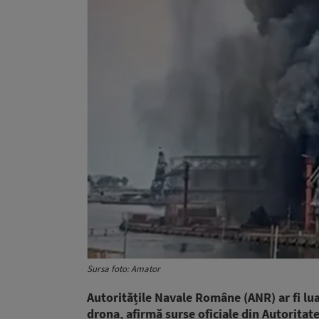
Sursa foto: Amator
Autoritățile Navale Române (ANR) ar fi lu
drona, afirmă surse oficiale din Autorit