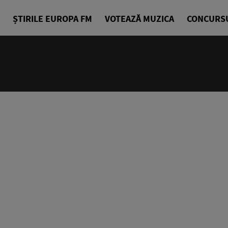
ȘTIRILE EUROPA FM
VOTEAZĂ MUZICA
CONCURS