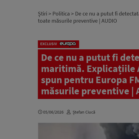
Știri
>
Politica
> De ce nu a putut fi detectat
toate măsurile preventive | AUDIO
De ce nu a putut fi det
maritimă. Explicațiile 
spun pentru Europa FM 
măsurile preventive |
05/06/2026
Ștefan Ciucă