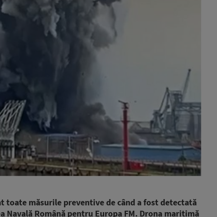
at toate măsurile preventive de când a fost detectată
atea Navală Română pentru Europa FM. Drona maritimă