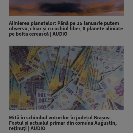
Alinierea planetelor: Până pe 25 ianuarie putem
observa, chiar și cu ochiul liber, 6 planete aliniate
pe bolta cerească | AUDIO
Mită în schimbul voturilor în județul Brașov.
Fostul şi actualul primar din comuna Augustin,
reținuți | AUDIO