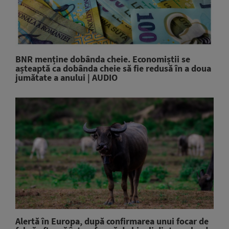
BNR menține dobânda cheie. Economiștii se
așteaptă ca dobânda cheie să fie redusă în a doua
jumătate a anului | AUDIO
Alertă în Europa, după confirmarea unui focar de