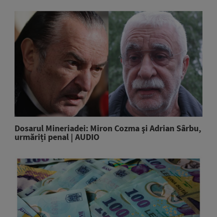
Dosarul Mineriadei: Miron Cozma şi Adrian Sârbu,
urmăriți penal | AUDIO