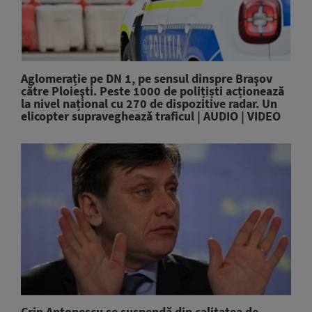
Aglomerație pe DN 1, pe sensul dinspre Braşov
către Ploieşti. Peste 1000 de polițiști acționează
la nivel național cu 270 de dispozitive radar. Un
elicopter supraveghează traficul | AUDIO | VIDEO
Crin Antonescu se suspendă din calitatea de