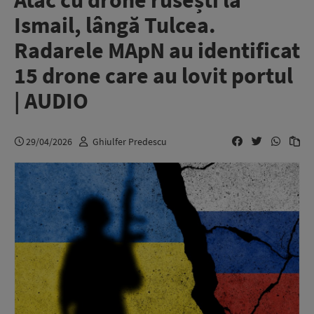
Atac cu drone rusești la
Ismail, lângă Tulcea.
Radarele MApN au identificat
15 drone care au lovit portul
| AUDIO
29/04/2026
Ghiulfer Predescu