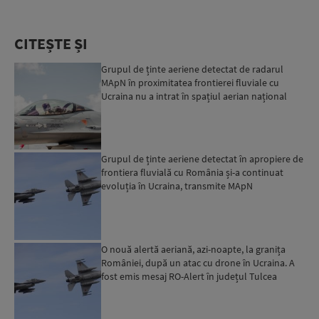
CITEȘTE ȘI
Grupul de ținte aeriene detectat de radarul
MApN în proximitatea frontierei fluviale cu
Ucraina nu a intrat în spațiul aerian național
Grupul de ținte aeriene detectat în apropiere de
frontiera fluvială cu România și-a continuat
evoluția în Ucraina, transmite MApN
O nouă alertă aeriană, azi-noapte, la granița
României, după un atac cu drone în Ucraina. A
fost emis mesaj RO-Alert în județul Tulcea