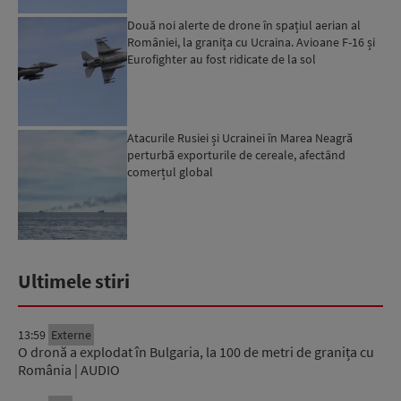
Două noi alerte de drone în spațiul aerian al
României, la granița cu Ucraina. Avioane F-16 și
Eurofighter au fost ridicate de la sol
Atacurile Rusiei și Ucrainei în Marea Neagră
perturbă exporturile de cereale, afectând
comerțul global
Ultimele stiri
13:59
Externe
O dronă a explodat în Bulgaria, la 100 de metri de granița cu
România | AUDIO