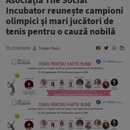
Asociaţia The Social
Incubator reunește campioni
olimpici şi mari jucători de
tenis pentru o cauză nobilă
17/09/2019
Toader Paun