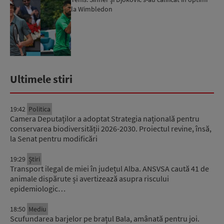
la Wimbledon
Ultimele stiri
19:42
Politica
Camera Deputaților a adoptat Strategia națională pentru
conservarea biodiversității 2026-2030. Proiectul revine, însă,
la Senat pentru modificări
19:29
Știri
Transport ilegal de miei în județul Alba. ANSVSA caută 41 de
animale dispărute și avertizează asupra riscului
epidemiologic…
18:50
Mediu
Scufundarea barjelor pe brațul Bala, amânată pentru joi.