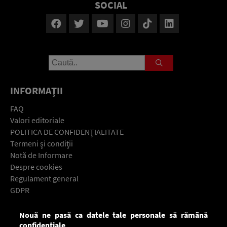
SOCIAL
INFORMAŢII
FAQ
Valori editoriale
POLITICA DE CONFIDENŢIALITATE
Termeni şi condiţii
Notă de Informare
Despre cookies
Regulament general
GDPR
Contact
Nouă ne pasă ca datele tale personale să rămână
Descarcă gratuit aplicaţia Europa FM pentru smartphone:
confidențiale