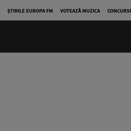
ȘTIRILE EUROPA FM
VOTEAZĂ MUZICA
CONCURS