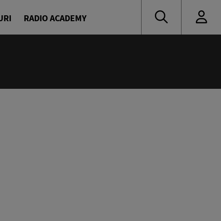
URI
RADIO ACADEMY