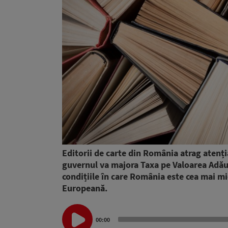
Editorii de carte din România atrag atenția
guvernul va majora Taxa pe Valoarea Adăug
condițiile în care România este cea mai mi
Europeană.
Audio
00:00