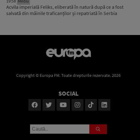
19:58
Mediu
Acvila imperială Feliks, eliberată în natură după ce a fost
salvată din mâinile traficanților și repatriată în Serbia
Copyright © Europa FM. Toate drepturile rezervate. 2026
SOCIAL