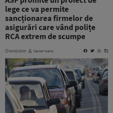
ASF promite un proiect de
lege ce va permite
sancționarea firmelor de
asigurări care vând polițe
RCA extrem de scumpe
02/02/2016
Ciprian Ioana