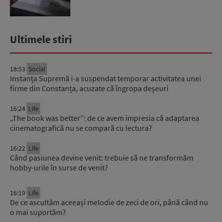
Ultimele stiri
18:53
Social
Instanța Supremă i-a suspendat temporar activitatea unei
firme din Constanța, acuzate că îngropa deșeuri
16:24
Life
„The book was better”: de ce avem impresia că adaptarea
cinematografică nu se compară cu lectura?
16:22
Life
Când pasiunea devine venit: trebuie să ne transformăm
hobby-urile în surse de venit?
16:19
Life
De ce ascultăm aceeași melodie de zeci de ori, până când nu
o mai suportăm?