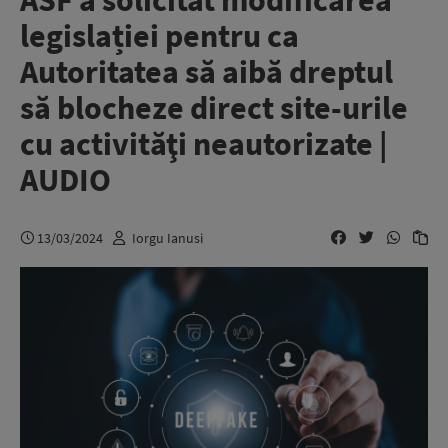
ASF a solicitat modificarea
legislației pentru ca
Autoritatea să aibă dreptul
să blocheze direct site-urile
cu activităţi neautorizate |
AUDIO
13/03/2024
Iorgu Ianusi