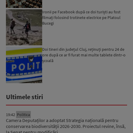
Ironii pe Facebook după ce doi turiști au fost
filmați folosind trotinete electrice pe Platoul
Bucegi
Doi tineri din județul Cluj, reținuți pentru 24 de
ore după ce ar fi furat mai multe tablete dintr-o
școală
Ultimele stiri
19:42
Politica
Camera Deputaților a adoptat Strategia națională pentru
conservarea biodiversității 2026-2030. Proiectul revine, însă,
la Senat pentru modificări