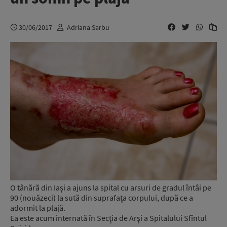
30/06/2017
Adriana Sarbu
O tânără din Iași a ajuns la spital cu arsuri de gradul întâi pe
90 (nouăzeci) la sută din suprafaţa corpului, după ce a
adormit la plajă.
Ea este acum internată în Secţia de Arşi a Spitalului Sfîntul