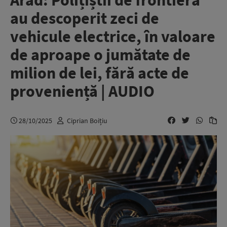
Arad: Polițiștii de frontieră
au descoperit zeci de
vehicule electrice, în valoare
de aproape o jumătate de
milion de lei, fără acte de
proveniență | AUDIO
28/10/2025
Ciprian Boițiu