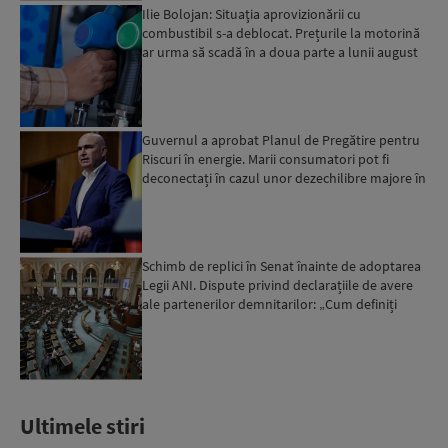
Ilie Bolojan: Situaţia aprovizionării cu
combustibil s-a deblocat. Prețurile la motorină
ar urma să scadă în a doua parte a lunii august
Guvernul a aprobat Planul de Pregătire pentru
Riscuri în energie. Marii consumatori pot fi
deconectați în cazul unor dezechilibre majore în
sistemul e...
Schimb de replici în Senat înainte de adoptarea
Legii ANI. Dispute privind declarațiile de avere
ale partenerilor demnitarilor: „Cum definiți
amantele...
Ultimele stiri