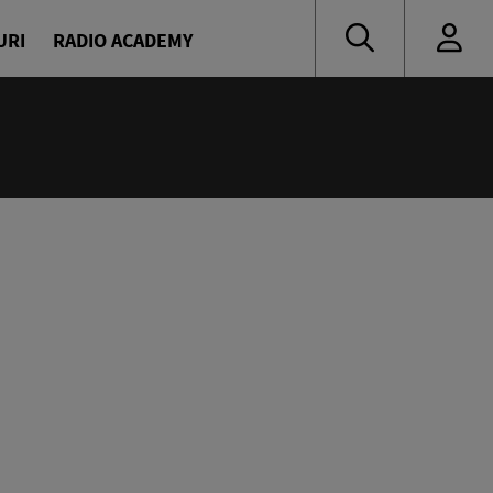
URI
RADIO ACADEMY