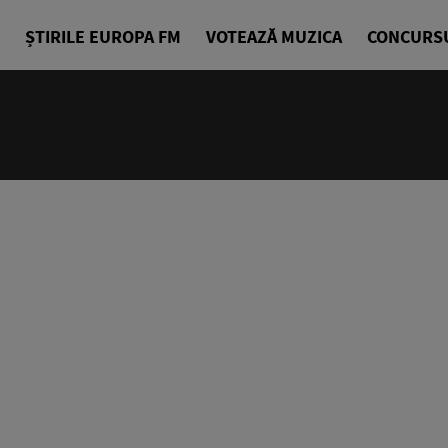
ȘTIRILE EUROPA FM
VOTEAZĂ MUZICA
CONCURS