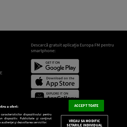
Descarcă gratuit aplicaţia Europa FM pentru
smartphone:
E
ACCEPT TOATE
tru a oferi:
aracteristicilor dispozitivului pentru
n dispozitiv. Publicitate și conținut
VREAU SA MODIFIC
 audienței și dezvoltarea serviciilor.
SETARILE INDIVIDUAL